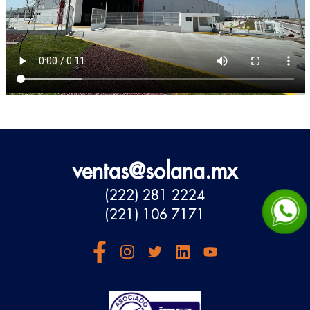
ventas@solana.mx
(222) 281 2224
(221) 106 7171