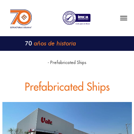
años de historia
70
- Prefabricated Ships
Prefabricated Ships