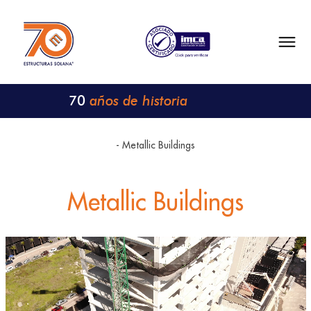
años de historia
70
- Metallic Buildings
Metallic Buildings