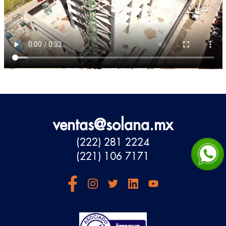
ventas@solana.mx
(222) 281 2224
(221) 106 7171